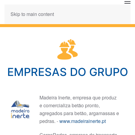
Skip to main content
EMPRESAS DO GRUPO
Madeira Inerte, empresa que produz
e comercializa betão pronto,
agregados para betão, argamassas e
pedras. -
www.madeirainerte.pt
CargoRodas, empresa de transporte