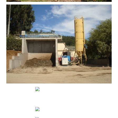
VER
VER
VER
VER