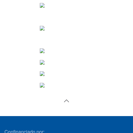
VER
VER
VER
VER
VER
VER
VER
VER
Confinanciado por: