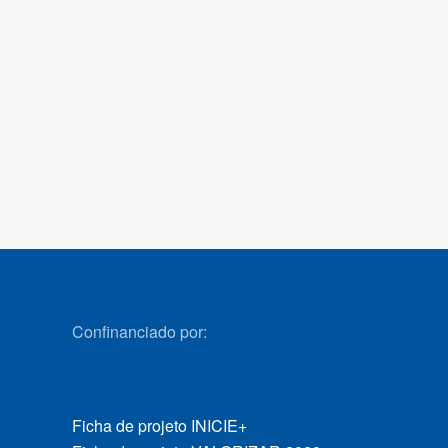
Confinanciado por:
Ficha de projeto INICIE+