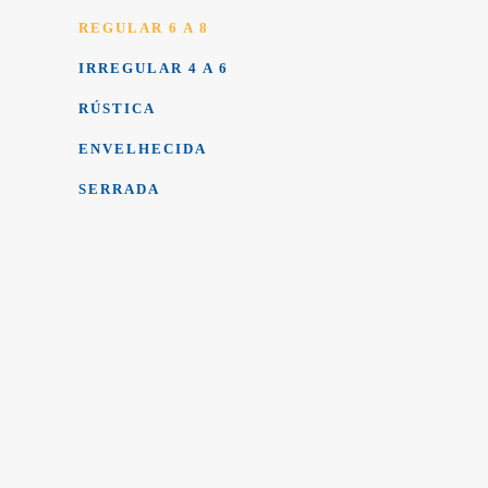
REGULAR 6 A 8
IRREGULAR 4 A 6
RÚSTICA
ENVELHECIDA
SERRADA