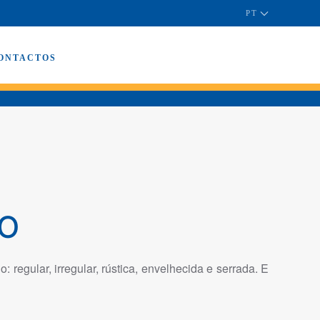
PT
ONTACTOS
TO
egular, irregular, rústica, envelhecida e serrada. E