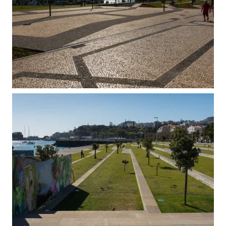
VER
VER