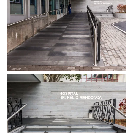
VER
VER